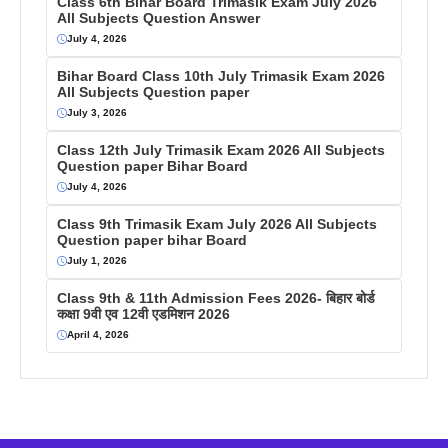
Class 6th Bihar Board Trimasik Exam July 2026
All Subjects Question Answer
July 4, 2026
Bihar Board Class 10th July Trimasik Exam 2026
All Subjects Question paper
July 3, 2026
Class 12th July Trimasik Exam 2026 All Subjects
Question paper Bihar Board
July 4, 2026
Class 9th Trimasik Exam July 2026 All Subjects
Question paper bihar Board
July 1, 2026
Class 9th & 11th Admission Fees 2026- बिहार बोर्ड
कक्षा 9वी एव 12वी एडमिशन 2026
April 4, 2026