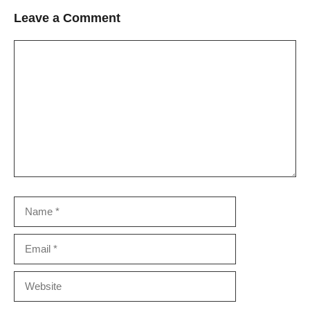
Leave a Comment
Comment
Name
Email
Website