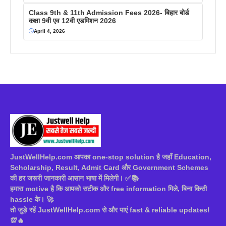
Class 9th & 11th Admission Fees 2026- बिहार बोर्ड
कक्षा 9वी एव 12वी एडमिशन 2026
April 4, 2026
JustWellHelp.com आपका one-stop solution है जहाँ Education,
Scholarship, Result, Admit Card और Government Schemes
की हर जरूरी जानकारी आसान भाषा में मिलेगी। ✅📚
हमारा motive है कि आपको सटीक और free information मिले, बिना किसी
hassle के। 🚀
तो जुड़े रहें JustWellHelp.com से और पाएं fast & reliable updates!
💯🔥