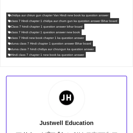
chidiya aur chirun gun chapter Van Hindi new book ka question answer
class 7 Hindi chapter 1 chidiya aur churn gun ka question answer Bihar board
Class 7 hindi chapter 1 question answer bihar board
class 7 Hindi chapter 1 question answer new book
class 7 Hindi new book chapter 1 ka question answer
durva class 7 Hindi chapter 1 question answer Bihar board
durva class 7 hindi chidiya aur chrungun ka question answer
Hindi class 7 chapter 1 new book ka question answer
Justwell Education