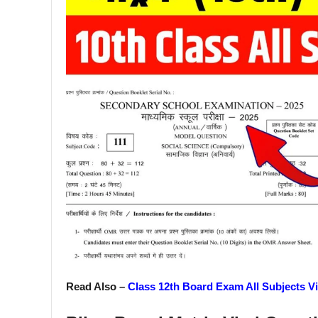
Read Also –
Class 12th Board Exam All Subjects V