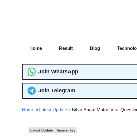
Skip
to
content
Home
Result
Blog
Technolo
Join WhatsApp
Join Telegram
Home
»
Latest Update
»
Bihar Board Matric Viral Questions 
Latest Update
Answer key