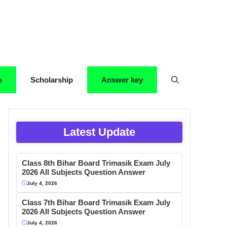
e
Scholarship
Answer key
Latest Update
Class 8th Bihar Board Trimasik Exam July
2026 All Subjects Question Answer
July 4, 2026
Class 7th Bihar Board Trimasik Exam July
2026 All Subjects Question Answer
July 4, 2026