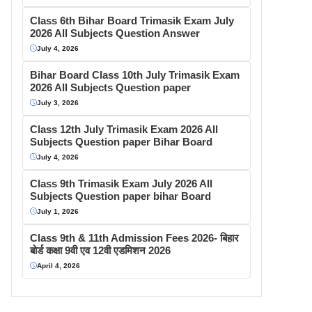
Class 6th Bihar Board Trimasik Exam July
2026 All Subjects Question Answer
July 4, 2026
Bihar Board Class 10th July Trimasik Exam
2026 All Subjects Question paper
July 3, 2026
Class 12th July Trimasik Exam 2026 All
Subjects Question paper Bihar Board
July 4, 2026
Class 9th Trimasik Exam July 2026 All
Subjects Question paper bihar Board
July 1, 2026
Class 9th & 11th Admission Fees 2026- बिहार
बोर्ड कक्षा 9वी एव 12वी एडमिशन 2026
April 4, 2026