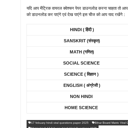
यदि आप मैट्रिक वायरल क्वेश्चन पेपर डाउनलोड करना चाहता तो आ
को डाउनलोड कर पाएंगे एवं देख पाएंगे इस चीज को आप याद रखेंगे :
HINDI ( हिंदी )
SANSKRIT (संस्कृत)
MATH (गणित)
SOCIAL SCIENCE
SCIENCE ( विज्ञान )
ENGLISH ( अंग्रेजी )
NON HINDI
HOME SCIENCE
17 febuary hindi viral questions paper 2025
Bihar Board Matric Viral