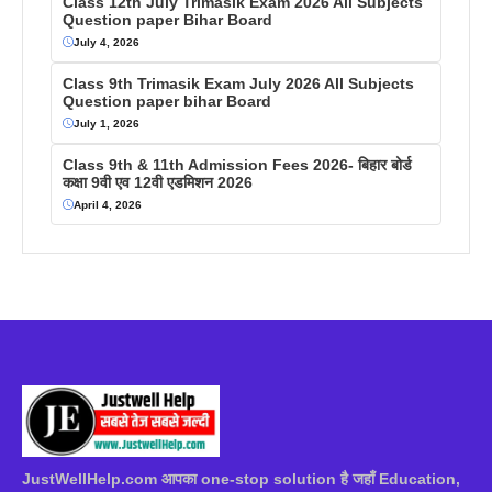
Class 12th July Trimasik Exam 2026 All Subjects
Question paper Bihar Board
July 4, 2026
Class 9th Trimasik Exam July 2026 All Subjects
Question paper bihar Board
July 1, 2026
Class 9th & 11th Admission Fees 2026- बिहार बोर्ड
कक्षा 9वी एव 12वी एडमिशन 2026
April 4, 2026
JustWellHelp.com आपका one-stop solution है जहाँ Education,