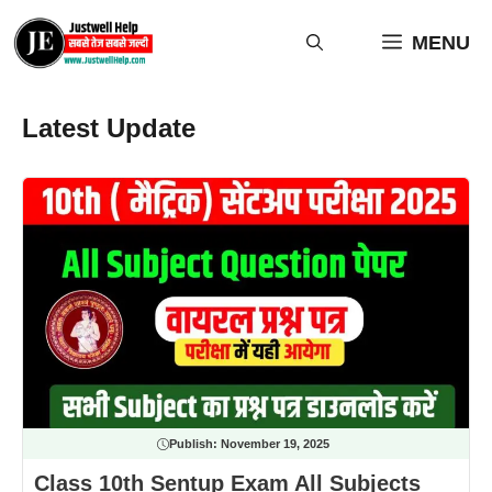
Skip
to
MENU
content
Latest Update
Publish:
November 19, 2025
Class 10th Sentup Exam All Subjects