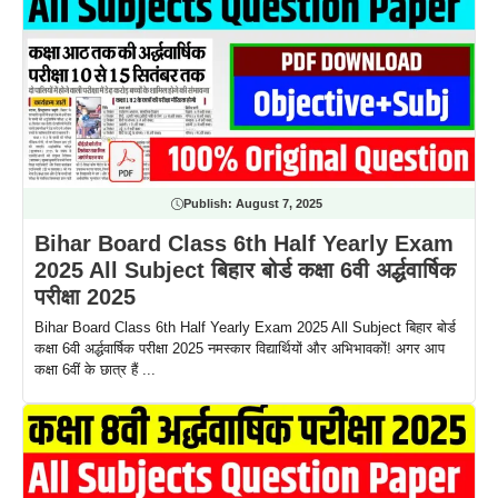
Publish:
August 7, 2025
Bihar Board Class 6th Half Yearly Exam
2025 All Subject बिहार बोर्ड कक्षा 6वी अर्द्धवार्षिक
परीक्षा 2025
Bihar Board Class 6th Half Yearly Exam 2025 All Subject बिहार बोर्ड
कक्षा 6वी अर्द्धवार्षिक परीक्षा 2025 नमस्कार विद्यार्थियों और अभिभावकों! अगर आप
कक्षा 6वीं के छात्र हैं ...